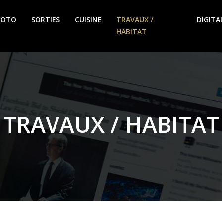
MOTO
SORTIES
CUISINE
TRAVAUX /
DIGITA
HABITAT
TRAVAUX / HABITAT