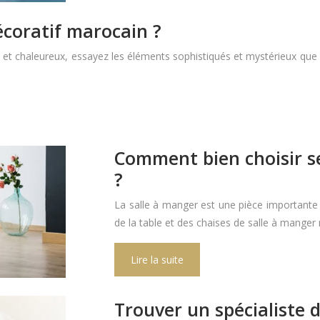
coratif marocain ?
t et chaleureux, essayez les éléments sophistiqués et mystérieux que l
Comment bien choisir se
?
La salle à manger est une pièce importante da
de la table et des chaises de salle à manger 
Lire la suite
Trouver un spécialiste d