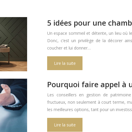
5 idées pour une chamb
Un espace sommeil et détente, un lieu où le
Donc, c’est un privilège de la décorer ai
coucher et lui donner…
Lire la suite
Pourquoi faire appel à u
Les conseillers en gestion de patrimoine
fructueux, non seulement à court terme, mais
les meilleures options, tant pour un invest
Lire la suite