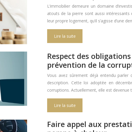
L’immobilier demeure un domaine d’investisse
atouts de la pierre sont aussi intéressan
leur propre logement, qu’il s’agisse d’une d
Lire la suite
Respect des obligations 
prévention de la corrup
Vous avez sûrement déjà entendu parler d
description. Cette loi adoptée en décem
corruptions. Actuellement, elle est devenue
Lire la suite
Faire appel aux prestat