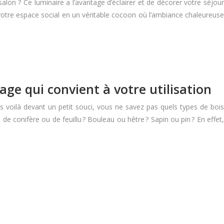
 salon ? Ce luminaire a l’avantage d’éclairer et de décorer votre séjour
 votre espace social en un véritable cocoon où l’ambiance chaleureuse
fage qui convient à votre utilisation
 voilà devant un petit souci, vous ne savez pas quels types de bois
 de conifère ou de feuillu ? Bouleau ou hêtre ? Sapin ou pin ? En effet,