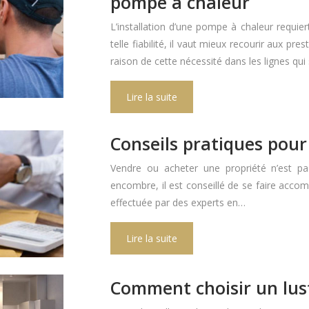
pompe à chaleur
L’installation d’une pompe à chaleur requie
telle fiabilité, il vaut mieux recourir aux p
raison de cette nécessité dans les lignes qu
Lire la suite
Conseils pratiques pour
Vendre ou acheter une propriété n’est pa
encombre, il est conseillé de se faire acco
effectuée par des experts en…
Lire la suite
Comment choisir un lust