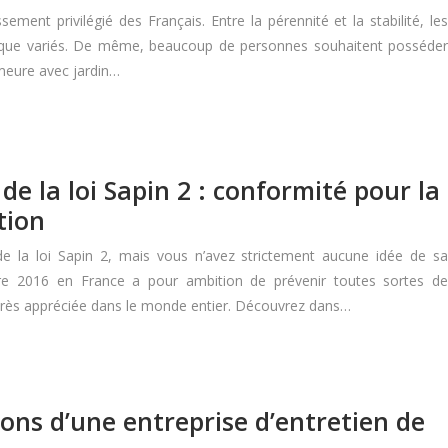
ment privilégié des Français. Entre la pérennité et la stabilité, les
ts que variés. De même, beaucoup de personnes souhaitent posséder
emeure avec jardin…
de la loi Sapin 2 : conformité pour la
tion
e la loi Sapin 2, mais vous n’avez strictement aucune idée de sa
bre 2016 en France a pour ambition de prévenir toutes sortes de
 très appréciée dans le monde entier. Découvrez dans…
ions d’une entreprise d’entretien de