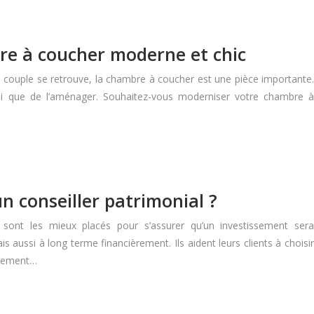
re à coucher moderne et chic
 couple se retrouve, la chambre à coucher est une pièce importante.
nsi que de l’aménager. Souhaitez-vous moderniser votre chambre à
n conseiller patrimonial ?
 sont les mieux placés pour s’assurer qu’un investissement sera
 aussi à long terme financièrement. Ils aident leurs clients à choisir
issement…