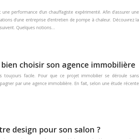
rt une performance d’un chauffagiste expérimenté. Afin d’assurer une
restations d’une entreprise d’entretien de pompe à chaleur. Découvrez la
i suivent. Quelques notions…
 bien choisir son agence immobilière
s toujours facile. Pour que ce projet immobilier se déroule sans
mpagner par une agence immobilière. En fait, selon une étude récente
re design pour son salon ?