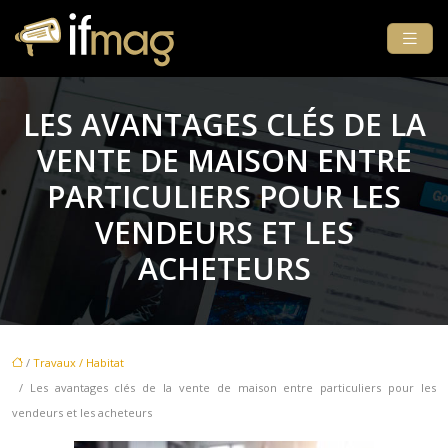
LES AVANTAGES CLÉS DE LA
VENTE DE MAISON ENTRE
PARTICULIERS POUR LES
VENDEURS ET LES
ACHETEURS
/
Travaux / Habitat
/ Les avantages clés de la vente de maison entre particuliers pour les
vendeurs et les acheteurs