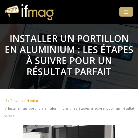
INSTALLER UN PORTILLON
EN ALUMINIUM : LES ÉTAPES
À SUIVRE POUR UN
RÉSULTAT PARFAIT
/
Travaux / Habitat
/ Installer un portillon en aluminium : les étapes à suivre pour un résultat
parfait