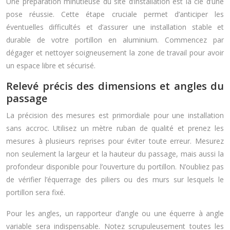
Une préparation minutieuse du site d’installation est la clé d’une
pose réussie. Cette étape cruciale permet d’anticiper les
éventuelles difficultés et d’assurer une installation stable et
durable de votre portillon en aluminium. Commencez par
dégager et nettoyer soigneusement la zone de travail pour avoir
un espace libre et sécurisé.
Relevé précis des dimensions et angles du
passage
La précision des mesures est primordiale pour une installation
sans accroc. Utilisez un mètre ruban de qualité et prenez les
mesures à plusieurs reprises pour éviter toute erreur. Mesurez
non seulement la largeur et la hauteur du passage, mais aussi la
profondeur disponible pour l’ouverture du portillon. N’oubliez pas
de vérifier l’équerrage des piliers ou des murs sur lesquels le
portillon sera fixé.
Pour les angles, un rapporteur d’angle ou une équerre à angle
variable sera indispensable. Notez scrupuleusement toutes les