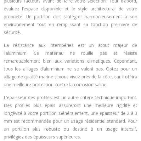
plusieurs facteurs avant de faire votre sélection. Tout d’abord,
évaluez l’espace disponible et le style architectural de votre
propriété. Un portillon doit s’intégrer harmonieusement à son
environnement tout en remplissant sa fonction première de
sécurité.
La résistance aux intempéries est un atout majeur de
l’aluminium. Ce matériau ne rouille pas et résiste
remarquablement bien aux variations climatiques. Cependant,
tous les alliages d’aluminium ne se valent pas. Optez pour un
alliage de qualité marine si vous vivez près de la côte, car il offrira
une meilleure protection contre la corrosion saline.
L’épaisseur des profilés est un autre critère technique important.
Des profilés plus épais assureront une meilleure rigidité et
longévité à votre portillon. Généralement, une épaisseur de 2 à 3
mm est recommandée pour un usage résidentiel standard. Pour
un portillon plus robuste ou destiné à un usage intensif,
privilégiez des épaisseurs supérieures.