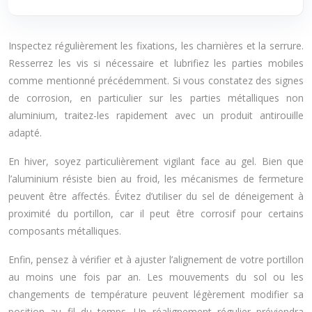
Inspectez régulièrement les fixations, les charnières et la serrure.
Resserrez les vis si nécessaire et lubrifiez les parties mobiles
comme mentionné précédemment. Si vous constatez des signes
de corrosion, en particulier sur les parties métalliques non
aluminium, traitez-les rapidement avec un produit antirouille
adapté.
En hiver, soyez particulièrement vigilant face au gel. Bien que
l’aluminium résiste bien au froid, les mécanismes de fermeture
peuvent être affectés. Évitez d’utiliser du sel de déneigement à
proximité du portillon, car il peut être corrosif pour certains
composants métalliques.
Enfin, pensez à vérifier et à ajuster l’alignement de votre portillon
au moins une fois par an. Les mouvements du sol ou les
changements de température peuvent légèrement modifier sa
position au fil du temps. Un réalignement régulier préviendra