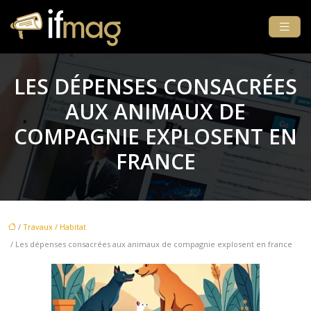
LES DÉPENSES CONSACRÉES
AUX ANIMAUX DE
COMPAGNIE EXPLOSENT EN
FRANCE
/
Travaux / Habitat
/ Les dépenses consacrées aux animaux de compagnie explosent en france