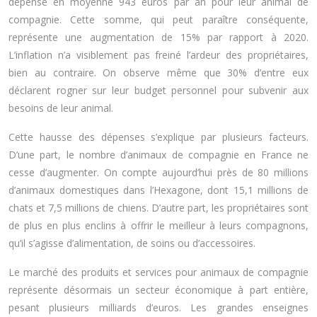
dépensé en moyenne 943 euros par an pour leur animal de
compagnie. Cette somme, qui peut paraître conséquente,
représente une augmentation de 15% par rapport à 2020.
L’inflation n’a visiblement pas freiné l’ardeur des propriétaires,
bien au contraire. On observe même que 30% d’entre eux
déclarent rogner sur leur budget personnel pour subvenir aux
besoins de leur animal.
Cette hausse des dépenses s’explique par plusieurs facteurs.
D’une part, le nombre d’animaux de compagnie en France ne
cesse d’augmenter. On compte aujourd’hui près de 80 millions
d’animaux domestiques dans l’Hexagone, dont 15,1 millions de
chats et 7,5 millions de chiens. D’autre part, les propriétaires sont
de plus en plus enclins à offrir le meilleur à leurs compagnons,
qu’il s’agisse d’alimentation, de soins ou d’accessoires.
Le marché des produits et services pour animaux de compagnie
représente désormais un secteur économique à part entière,
pesant plusieurs milliards d’euros. Les grandes enseignes