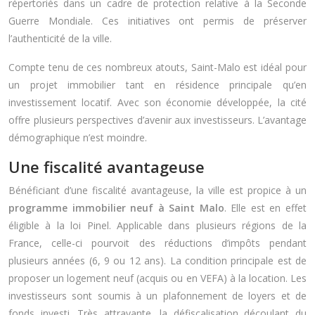
répertoriés dans un cadre de protection relative à la Seconde
Guerre Mondiale. Ces initiatives ont permis de préserver
l’authenticité de la ville.
Compte tenu de ces nombreux atouts, Saint-Malo est idéal pour
un projet immobilier tant en résidence principale qu’en
investissement locatif. Avec son économie développée, la cité
offre plusieurs perspectives d’avenir aux investisseurs. L’avantage
démographique n’est moindre.
Une fiscalité avantageuse
Bénéficiant d’une fiscalité avantageuse, la ville est propice à un
programme immobilier neuf à Saint Malo
. Elle est en effet
éligible à la loi Pinel. Applicable dans plusieurs régions de la
France, celle-ci pourvoit des réductions d’impôts pendant
plusieurs années (6, 9 ou 12 ans). La condition principale est de
proposer un logement neuf (acquis ou en VEFA) à la location. Les
investisseurs sont soumis à un plafonnement de loyers et de
fonds investi. Très attrayante, la défiscalisation découlant du