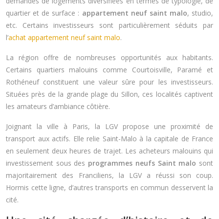
demandes de logements diversifiées en termes de typologie, de
quartier et de surface :
appartement neuf saint malo
, studio,
etc. Certains investisseurs sont particulièrement séduits par
l’
achat appartement neuf saint malo
.
La région offre de nombreuses opportunités aux habitants.
Certains quartiers malouins comme Courtoisville, Paramé et
Rothéneuf constituent une valeur sûre pour les investisseurs.
Situées près de la grande plage du Sillon, ces localités captivent
les amateurs d’ambiance côtière.
Joignant la ville à Paris, la LGV propose une proximité de
transport aux actifs. Elle relie Saint-Malo à la capitale de France
en seulement deux heures de trajet. Les acheteurs malouins qui
investissement sous des
programmes neufs Saint malo
sont
majoritairement des Franciliens, la LGV a réussi son coup.
Hormis cette ligne, d’autres transports en commun desservent la
cité.