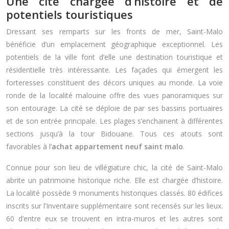
Une cité chargée d’histoire et de
potentiels touristiques
Dressant ses remparts sur les fronts de mer, Saint-Malo
bénéficie d’un emplacement géographique exceptionnel. Les
potentiels de la ville font d’elle une destination touristique et
résidentielle très intéressante. Les façades qui émergent les
forteresses constituent des décors uniques au monde. La voie
ronde de la localité malouine offre des vues panoramiques sur
son entourage. La cité se déploie de par ses bassins portuaires
et de son entrée principale. Les plages s’enchainent à différentes
sections jusqu’à la tour Bidouane. Tous ces atouts sont
favorables à l’
achat appartement neuf saint malo
.
Connue pour son lieu de villégiature chic, la cité de Saint-Malo
abrite un patrimoine historique riche. Elle est chargée d’histoire.
La localité possède 9 monuments historiques classés. 80 édifices
inscrits sur l’Inventaire supplémentaire sont recensés sur les lieux.
60 d’entre eux se trouvent en intra-muros et les autres sont