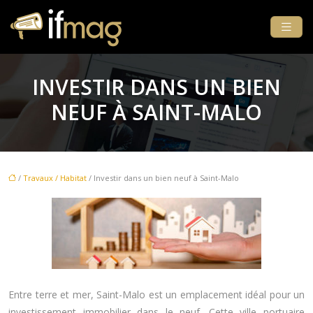
INVESTIR DANS UN BIEN
NEUF À SAINT-MALO
/
Travaux / Habitat
/ Investir dans un bien neuf à Saint-Malo
Entre terre et mer, Saint-Malo est un emplacement idéal pour un
investissement immobilier dans le neuf. Cette ville portuaire