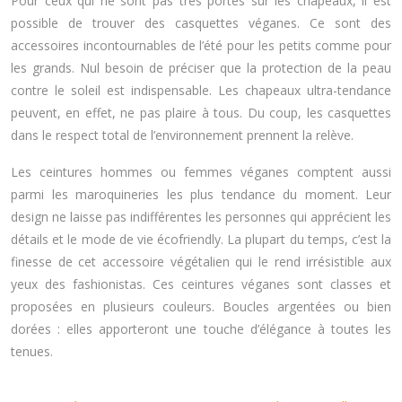
Pour ceux qui ne sont pas très portés sur les chapeaux, il est
possible de trouver des casquettes véganes. Ce sont des
accessoires incontournables de l’été pour les petits comme pour
les grands. Nul besoin de préciser que la protection de la peau
contre le soleil est indispensable. Les chapeaux ultra-tendance
peuvent, en effet, ne pas plaire à tous. Du coup, les casquettes
dans le respect total de l’environnement prennent la relève.
Les ceintures hommes ou femmes véganes comptent aussi
parmi les maroquineries les plus tendance du moment. Leur
design ne laisse pas indifférentes les personnes qui apprécient les
détails et le mode de vie écofriendly. La plupart du temps, c’est la
finesse de cet accessoire végétalien qui le rend irrésistible aux
yeux des fashionistas. Ces ceintures véganes sont classes et
proposées en plusieurs couleurs. Boucles argentées ou bien
dorées : elles apporteront une touche d’élégance à toutes les
tenues.