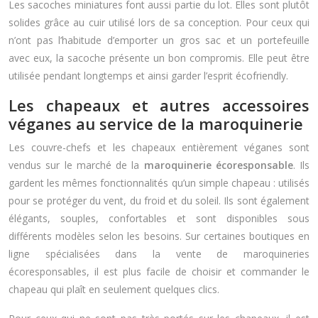
Les sacoches miniatures font aussi partie du lot. Elles sont plutôt
solides grâce au cuir utilisé lors de sa conception. Pour ceux qui
n’ont pas l’habitude d’emporter un gros sac et un portefeuille
avec eux, la sacoche présente un bon compromis. Elle peut être
utilisée pendant longtemps et ainsi garder l’esprit écofriendly.
Les chapeaux et autres accessoires
véganes au service de la maroquinerie
Les couvre-chefs et les chapeaux entièrement véganes sont
vendus sur le marché de la
maroquinerie écoresponsable
. Ils
gardent les mêmes fonctionnalités qu’un simple chapeau : utilisés
pour se protéger du vent, du froid et du soleil. Ils sont également
élégants, souples, confortables et sont disponibles sous
différents modèles selon les besoins. Sur certaines boutiques en
ligne spécialisées dans la vente de maroquineries
écoresponsables, il est plus facile de choisir et commander le
chapeau qui plaît en seulement quelques clics.