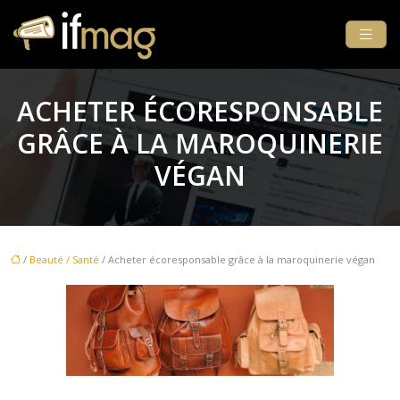
ACHETER ÉCORESPONSABLE
GRÂCE À LA MAROQUINERIE
VÉGAN
/
Beauté / Santé
/ Acheter écoresponsable grâce à la maroquinerie végan