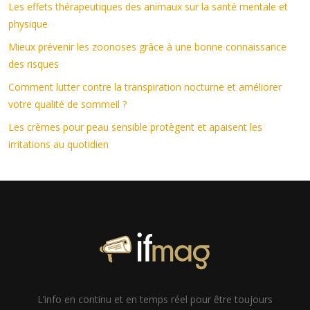
Les effets thérapeutiques des animaux sur la santé mentale et
physique
Mieux prévenir les zoonoses grâce à une bonne connaissance
des risques
Comment lutter contre la transpiration nocturne et améliorer
votre qualité de sommeil ?
Les crèmes pour peau sensible protègent et apaisent les
irritations au quotidien
L’info en continu et en temps réel pour être toujours