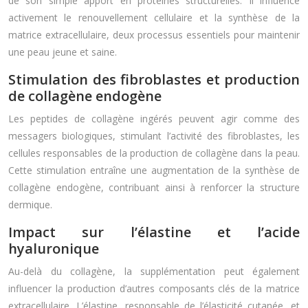
de son simple apport en protéines structurelles. Il influence
activement le renouvellement cellulaire et la synthèse de la
matrice extracellulaire, deux processus essentiels pour maintenir
une peau jeune et saine.
Stimulation des fibroblastes et production
de collagène endogène
Les peptides de collagène ingérés peuvent agir comme des
messagers biologiques, stimulant l’activité des fibroblastes, les
cellules responsables de la production de collagène dans la peau.
Cette stimulation entraîne une augmentation de la synthèse de
collagène endogène, contribuant ainsi à renforcer la structure
dermique.
Impact sur l’élastine et l’acide
hyaluronique
Au-delà du collagène, la supplémentation peut également
influencer la production d’autres composants clés de la matrice
extracellulaire. L’élastine, responsable de l’élasticité cutanée, et