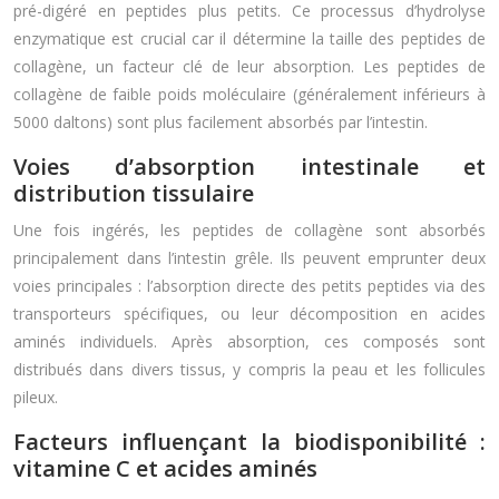
pré-digéré en peptides plus petits. Ce processus d’hydrolyse
enzymatique est crucial car il détermine la taille des peptides de
collagène, un facteur clé de leur absorption. Les peptides de
collagène de faible poids moléculaire (généralement inférieurs à
5000 daltons) sont plus facilement absorbés par l’intestin.
Voies d’absorption intestinale et
distribution tissulaire
Une fois ingérés, les peptides de collagène sont absorbés
principalement dans l’intestin grêle. Ils peuvent emprunter deux
voies principales : l’absorption directe des petits peptides via des
transporteurs spécifiques, ou leur décomposition en acides
aminés individuels. Après absorption, ces composés sont
distribués dans divers tissus, y compris la peau et les follicules
pileux.
Facteurs influençant la biodisponibilité :
vitamine C et acides aminés