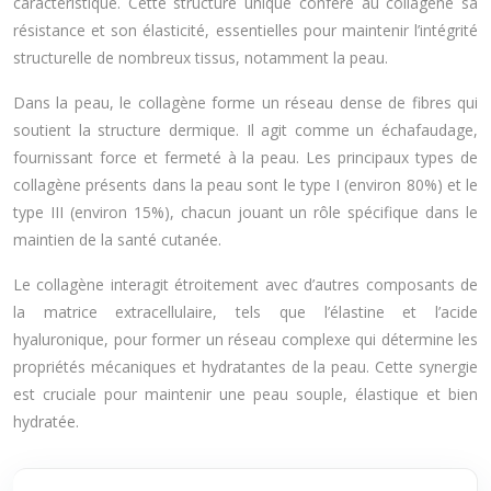
caractéristique. Cette structure unique confère au collagène sa
résistance et son élasticité, essentielles pour maintenir l’intégrité
structurelle de nombreux tissus, notamment la peau.
Dans la peau, le collagène forme un réseau dense de fibres qui
soutient la structure dermique. Il agit comme un échafaudage,
fournissant force et fermeté à la peau. Les principaux types de
collagène présents dans la peau sont le type I (environ 80%) et le
type III (environ 15%), chacun jouant un rôle spécifique dans le
maintien de la santé cutanée.
Le collagène interagit étroitement avec d’autres composants de
la matrice extracellulaire, tels que l’élastine et l’acide
hyaluronique, pour former un réseau complexe qui détermine les
propriétés mécaniques et hydratantes de la peau. Cette synergie
est cruciale pour maintenir une peau souple, élastique et bien
hydratée.