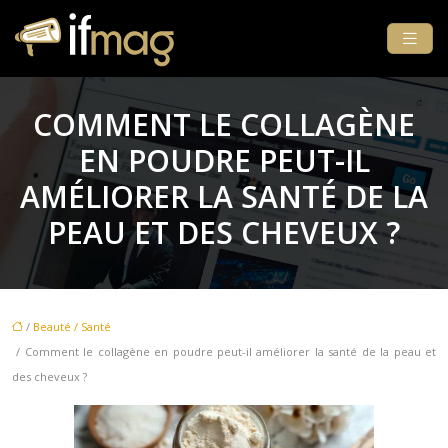
COMMENT LE COLLAGÈNE
EN POUDRE PEUT-IL
AMÉLIORER LA SANTÉ DE LA
PEAU ET DES CHEVEUX ?
/
Beauté / Santé
/ Comment le collagène en poudre peut-il améliorer la santé de la peau et
des cheveux ?