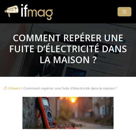
COMMENT REPÉRER UNE
FUITE D’ÉLECTRICITÉ DANS
LA MAISON ?
/
Divers
/ Comment repérer une fuite d’électricité dans la maison ?