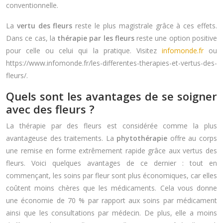
conventionnelle.
La
vertu des fleurs
reste le plus magistrale grâce à ces effets.
Dans ce cas, la
thérapie par les fleurs
reste une option positive
pour celle ou celui qui la pratique. Visitez
infomonde.fr
ou
https://www.infomonde.fr/les-differentes-therapies-et-vertus-des-
fleurs/.
Quels sont les avantages de se soigner
avec des fleurs ?
La thérapie par des fleurs est considérée comme la plus
avantageuse des traitements. La
phytothérapie
offre au corps
une remise en forme extrêmement rapide grâce aux vertus des
fleurs. Voici quelques avantages de ce dernier : tout en
commençant, les soins par fleur sont plus économiques, car elles
coûtent moins chères que les médicaments. Cela vous donne
une économie de 70 % par rapport aux soins par médicament
ainsi que les consultations par médecin. De plus, elle a moins