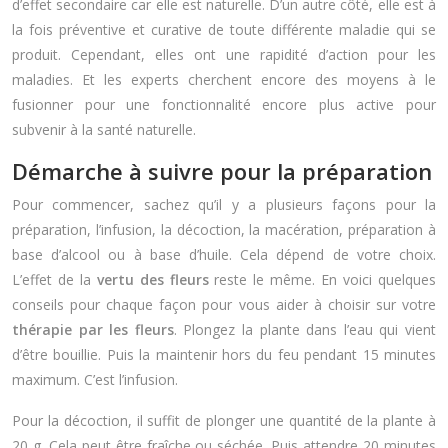
d’effet secondaire car elle est naturelle. D’un autre côté, elle est à
la fois préventive et curative de toute différente maladie qui se
produit. Cependant, elles ont une rapidité d’action pour les
maladies. Et les experts cherchent encore des moyens à le
fusionner pour une fonctionnalité encore plus active pour
subvenir à la santé naturelle.
Démarche à suivre pour la préparation
Pour commencer, sachez qu’il y a plusieurs façons pour la
préparation, l’infusion, la décoction, la macération, préparation à
base d’alcool ou à base d’huile. Cela dépend de votre choix.
L’effet de la
vertu des fleurs
reste le même. En voici quelques
conseils pour chaque façon pour vous aider à choisir sur votre
thérapie par les fleurs
. Plongez la plante dans l’eau qui vient
d’être bouillie. Puis la maintenir hors du feu pendant 15 minutes
maximum. C’est l’infusion.
Pour la décoction, il suffit de plonger une quantité de la plante à
20 g. Cela peut être fraîche ou séchée. Puis attendre 20 minutes