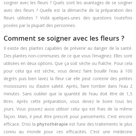
soigner avec les fleurs ? Quels sont les avantages de se soigner
avec des fleurs ? Quelle est la démarche de la préparation des
fleurs utilisées ? Voilà quelques-unes des questions toutefois
posées par la plupart des personnes.
Comment se soigner avec les fleurs ?
Il existe des plantes capables de prévenir au danger de la santé.
Des plantes non-communes de ce que vous l’imaginez. Elles sont
utilisées en deux options. Que ça soit sèche ou fraîche. Pour cela
pour celui qui est sèche, vous devez faire bouillir l’eau à 100
degrés puis bien lavez la fleur car elle peut contenir des petites
moisissures ou d’autre saleté. Après, faire tomber dans l’eau 2
minutes. Sans oublier que la quantité de l’eau doit être de 1,5
litres. Après cette préparation, vous devez le boire tous les
jours. Vous pouvez aussi utiliser celui qui est frais de la même
façon. Mais, il peut être prescrit pour pansements. C’est encore
efficace. D’où la
phytothérapie
est l’une des traitements le plus
connu au monde pour ces efficacités. C’est une médecine