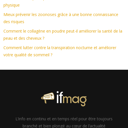
physique
Mieux prévenir les zoonoses grâce à une bonne connaissance
des risques
Comment le collagène en poudre peut-il améliorer la santé de la
peau et des cheveux ?
Comment lutter contre la transpiration nocturne et améliorer
votre qualité de sommeil ?
L’info en continu et en temps réel pour être toujours
branché et bien plongé au cœur de l’actualité