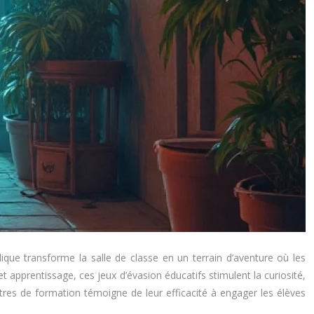
que transforme la salle de classe en un terrain d’aventure où les
apprentissage, ces jeux d’évasion éducatifs stimulent la curiosité,
ntres de formation témoigne de leur efficacité à engager les élèves