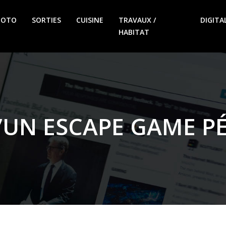
MOTO
SORTIES
CUISINE
TRAVAUX /
DIGITA
HABITAT
U’UN ESCAPE GAME P