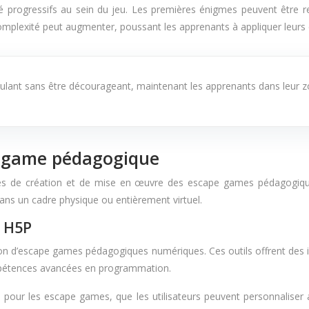
té progressifs au sein du jeu. Les premières énigmes peuvent être re
 complexité peut augmenter, poussant les apprenants à appliquer leur
ulant sans être décourageant, maintenant les apprenants dans leur 
pe game pédagogique
ilités de création et de mise en œuvre des escape games pédagogiq
dans un cadre physique ou entièrement virtuel.
t H5P
n d’escape games pédagogiques numériques. Ces outils offrent des i
ompétences avancées en programmation.
pour les escape games, que les utilisateurs peuvent personnaliser 