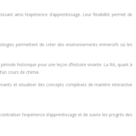
sant ainsi l’expérience d’apprentissage. Leur flexibilité permet de
hnologies permettent de créer des environnements immersifs où les
ériode historique pour une leçon d’histoire vivante. La RA, quant à
d’un cours de chimie.
renants et visualiser des concepts complexes de manière interactive
raliser l’expérience d’apprentissage et de suivre les progrès des