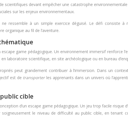
ôle de scientifiques devant empêcher une catastrophe environnementa
ruciales sur les enjeux environnementaux.
eu ne ressemble à un simple exercice déguisé. Le défi consiste à m
e organique au fil de l’aventure.
 thématique
é d’un escape game pédagogique. Un environnement immersif renforce 
 en laboratoire scientifique, en site archéologique ou en bureau d’en
appropriés peut grandement contribuer à l’immersion. Dans un contex
jectif est de
transporter
les apprenants dans un univers où l’apprent
public cible
a conception d’un escape game pédagogique. Un jeu trop facile risque d
 soigneusement le niveau de difficulté au public cible, en tenant 