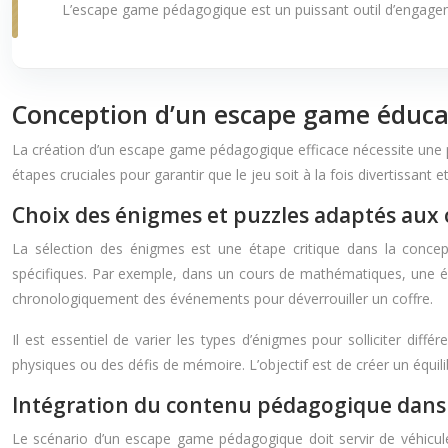
L’escape game pédagogique est un puissant outil d’engageme
Conception d’un escape game éduca
La création d’un escape game pédagogique efficace nécessite une p
étapes cruciales pour garantir que le jeu soit à la fois divertissant
Choix des énigmes et puzzles adaptés aux 
La sélection des énigmes est une étape critique dans la conc
spécifiques. Par exemple, dans un cours de mathématiques, une éni
chronologiquement des événements pour déverrouiller un coffre.
Il est essentiel de varier les types d’énigmes pour solliciter dif
physiques ou des défis de mémoire. L’objectif est de créer un équilib
Intégration du contenu pédagogique dans 
Le scénario d’un escape game pédagogique doit servir de véhicule 