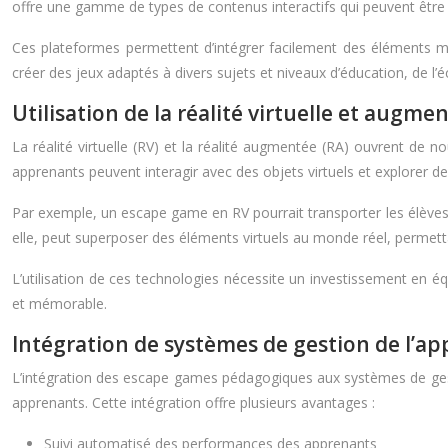
offre une gamme de types de contenus interactifs qui peuvent êtr
Ces plateformes permettent d’intégrer facilement des éléments mult
créer des jeux adaptés à divers sujets et niveaux d’éducation, de l’é
Utilisation de la réalité virtuelle et augme
La réalité virtuelle (RV) et la réalité augmentée (RA) ouvrent d
apprenants peuvent interagir avec des objets virtuels et explorer d
Par exemple, un escape game en RV pourrait transporter les élèves 
elle, peut superposer des éléments virtuels au monde réel, permetta
L’utilisation de ces technologies nécessite un investissement en é
et mémorable.
Intégration de systèmes de gestion de l’ap
L’intégration des escape games pédagogiques aux systèmes de gest
apprenants. Cette intégration offre plusieurs avantages :
Suivi automatisé des performances des apprenants