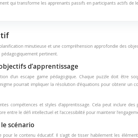
nt qui transforme les apprenants passifs en participants actifs de l
tif
lanification minutieuse et une compréhension approfondie des object
 et pédagogiquement pertinent.
objectifs d’apprentissage
eption d’un escape game pédagogique. Chaque puzzle doit être so
gme pourrait impliquer la résolution d’équations pour obtenir un co
férentes compétences et styles d’apprentissage. Cela peut inclure d
re entre le défi intellectuel et l’accessibilité pour maintenir l’engage
le scénario
pour le contenu éducatif. Il s’agit de tisser habilement les élémen