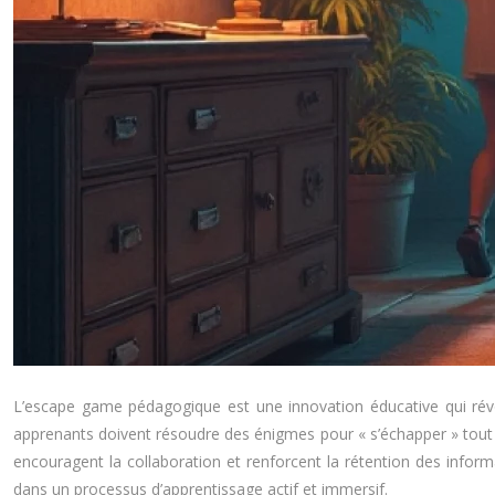
L’escape game pédagogique est une innovation éducative qui révol
apprenants doivent résoudre des énigmes pour « s’échapper » tout e
encouragent la collaboration et renforcent la rétention des inform
dans un processus d’apprentissage actif et immersif.