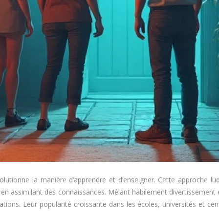
utionne la manière d’apprendre et d’enseigner. Cette approche ludi
n assimilant des connaissances. Mêlant habilement divertissement et 
ations. Leur popularité croissante dans les écoles, universités et ce