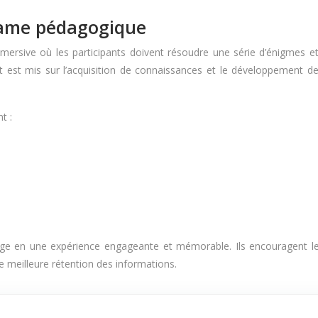
 game pédagogique
rsive où les participants doivent résoudre une série d’énigmes et 
nt est mis sur l’acquisition de connaissances et le développement
t :
age en une expérience engageante et mémorable. Ils encouragent le
 meilleure rétention des informations.