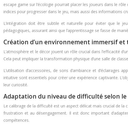
escape game sur l’écologie pourrait placer les joueurs dans le r
indices pour progresser dans le jeu, mais aussi des informations c
L’intégration doit être subtile et naturelle pour éviter que le j
pédagogiques, assurant ainsi que l’apprentissage se fasse de manièr
Création d’un environnement immersif et
L’atmosphère et le décor jouent un rôle crucial dans l’efficacit
Cela peut impliquer la transformation physique d’une salle de classe
L’utilisation d’accessoires, de sons d’ambiance et d’éclairages 
intuitive sont essentiels pour créer une expérience captivante. L’ob
leur curiosité.
Adaptation du niveau de difficulté selon le 
Le calibrage de la difficulté est un aspect délicat mais crucial de l
frustration et au désengagement. Il est donc important d’adapter
compétences.