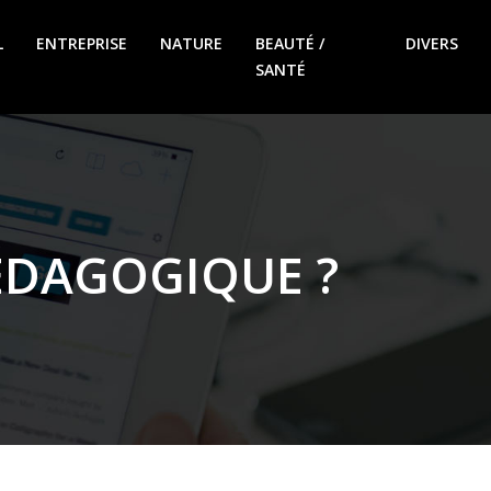
L
ENTREPRISE
NATURE
BEAUTÉ /
DIVERS
SANTÉ
ÉDAGOGIQUE ?