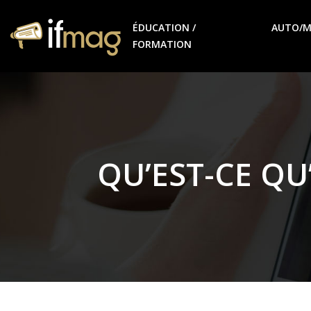
ÉDUCATION /
AUTO/
FORMATION
QU’EST-CE Q