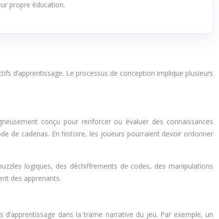
eur propre éducation.
ifs d’apprentissage. Le processus de conception implique plusieurs
igneusement conçu pour renforcer ou évaluer des connaissances
de de cadenas. En histoire, les joueurs pourraient devoir ordonner
es puzzles logiques, des déchiffrements de codes, des manipulations
ment des apprenants.
ts d’apprentissage dans la trame narrative du jeu. Par exemple, un