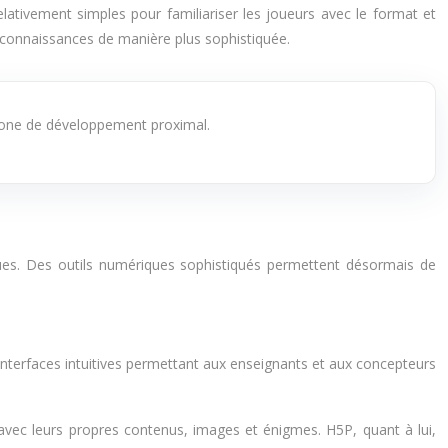
lativement simples pour familiariser les joueurs avec le format et
s connaissances de manière plus sophistiquée.
zone de développement proximal.
ues. Des outils numériques sophistiqués permettent désormais de
nterfaces intuitives permettant aux enseignants et aux concepteurs
avec leurs propres contenus, images et énigmes. H5P, quant à lui,