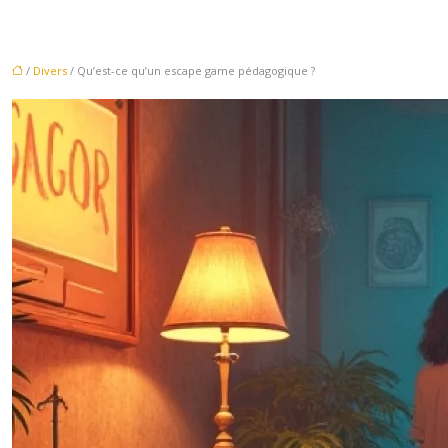
/
Divers
/ Qu’est-ce qu’un escape game pédagogique ?