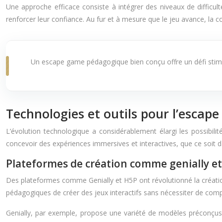
Une approche efficace consiste à intégrer des niveaux de difficul
renforcer leur confiance. Au fur et à mesure que le jeu avance, la
Un escape game pédagogique bien conçu offre un défi stim
Technologies et outils pour l’esca
L’évolution technologique a considérablement élargi les possib
concevoir des expériences immersives et interactives, que ce soit 
Plateformes de création comme genially e
Des plateformes comme Genially et H5P ont révolutionné la créatio
pédagogiques de créer des jeux interactifs sans nécessiter de c
Genially, par exemple, propose une variété de modèles préconçus 