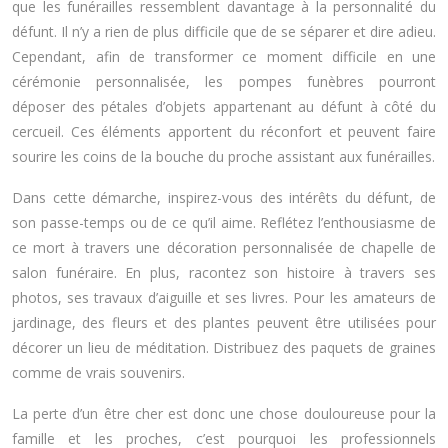
que les funérailles ressemblent davantage à la personnalité du
défunt. Il n’y a rien de plus difficile que de se séparer et dire adieu.
Cependant, afin de transformer ce moment difficile en une
cérémonie personnalisée, les pompes funèbres pourront
déposer des pétales d’objets appartenant au défunt à côté du
cercueil. Ces éléments apportent du réconfort et peuvent faire
sourire les coins de la bouche du proche assistant aux funérailles.
Dans cette démarche, inspirez-vous des intérêts du défunt, de
son passe-temps ou de ce qu’il aime. Reflétez l’enthousiasme de
ce mort à travers une décoration personnalisée de chapelle de
salon funéraire. En plus, racontez son histoire à travers ses
photos, ses travaux d’aiguille et ses livres. Pour les amateurs de
jardinage, des fleurs et des plantes peuvent être utilisées pour
décorer un lieu de méditation. Distribuez des paquets de graines
comme de vrais souvenirs.
La perte d’un être cher est donc une chose douloureuse pour la
famille et les proches, c’est pourquoi les professionnels