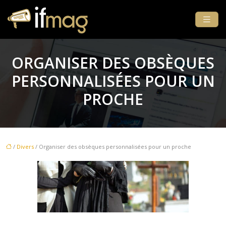
ORGANISER DES OBSÈQUES
PERSONNALISÉES POUR UN
PROCHE
/
Divers
/ Organiser des obsèques personnalisées pour un proche