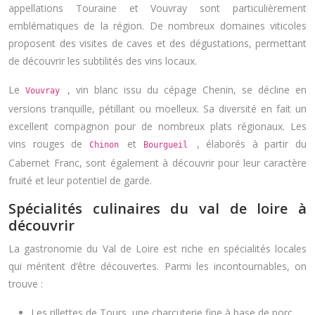
appellations Touraine et Vouvray sont particulièrement
emblématiques de la région. De nombreux domaines viticoles
proposent des visites de caves et des dégustations, permettant
de découvrir les subtilités des vins locaux.
Le
, vin blanc issu du cépage Chenin, se décline en
Vouvray
versions tranquille, pétillant ou moelleux. Sa diversité en fait un
excellent compagnon pour de nombreux plats régionaux. Les
vins rouges de
et
, élaborés à partir du
Chinon
Bourgueil
Cabernet Franc, sont également à découvrir pour leur caractère
fruité et leur potentiel de garde.
Spécialités culinaires du val de loire à
découvrir
La gastronomie du Val de Loire est riche en spécialités locales
qui méritent d’être découvertes. Parmi les incontournables, on
trouve :
Les rillettes de Tours, une charcuterie fine à base de porc