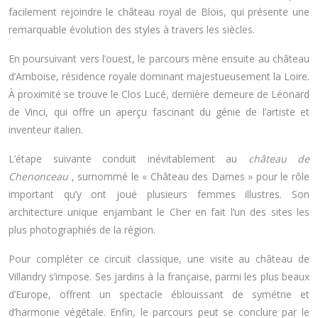
facilement rejoindre le château royal de Blois, qui présente une
remarquable évolution des styles à travers les siècles.
En poursuivant vers l’ouest, le parcours mène ensuite au château
d’Amboise, résidence royale dominant majestueusement la Loire.
À proximité se trouve le Clos Lucé, dernière demeure de Léonard
de Vinci, qui offre un aperçu fascinant du génie de l’artiste et
inventeur italien.
L’étape suivante conduit inévitablement au
château de
Chenonceau
, surnommé le « Château des Dames » pour le rôle
important qu’y ont joué plusieurs femmes illustres. Son
architecture unique enjambant le Cher en fait l’un des sites les
plus photographiés de la région.
Pour compléter ce circuit classique, une visite au château de
Villandry s’impose. Ses jardins à la française, parmi les plus beaux
d’Europe, offrent un spectacle éblouissant de symétrie et
d’harmonie végétale. Enfin, le parcours peut se conclure par le