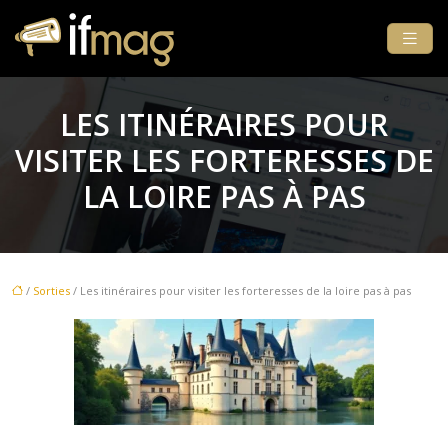
LES ITINÉRAIRES POUR
VISITER LES FORTERESSES DE
LA LOIRE PAS À PAS
/
Sorties
/ Les itinéraires pour visiter les forteresses de la loire pas à pas