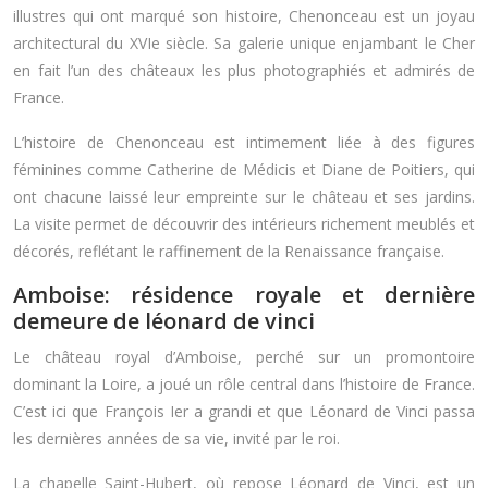
illustres qui ont marqué son histoire, Chenonceau est un joyau
architectural du XVIe siècle. Sa galerie unique enjambant le Cher
en fait l’un des châteaux les plus photographiés et admirés de
France.
L’histoire de Chenonceau est intimement liée à des figures
féminines comme Catherine de Médicis et Diane de Poitiers, qui
ont chacune laissé leur empreinte sur le château et ses jardins.
La visite permet de découvrir des intérieurs richement meublés et
décorés, reflétant le raffinement de la Renaissance française.
Amboise: résidence royale et dernière
demeure de léonard de vinci
Le château royal d’Amboise, perché sur un promontoire
dominant la Loire, a joué un rôle central dans l’histoire de France.
C’est ici que François Ier a grandi et que Léonard de Vinci passa
les dernières années de sa vie, invité par le roi.
La chapelle Saint-Hubert, où repose Léonard de Vinci, est un