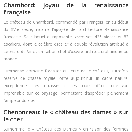
Chambord: joyau de la renaissance
française
Le château de Chambord, commandé par François Ier au début
du XVIe siècle, incarne l’apogée de l’architecture Renaissance
française. Sa silhouette imposante, avec ses 426 pièces et 83
escaliers, dont le célèbre escalier à double révolution attribué à
Léonard de Vinci, en fait un chef-d’œuvre architectural unique au
monde.
L’immense domaine forestier qui entoure le château, autrefois
réserve de chasse royale, offre aujourd’hui un cadre naturel
exceptionnel. Les terrasses et les tours offrent une vue
imprenable sur ce paysage, permettant d’apprécier pleinement
l’ampleur du site.
Chenonceau: le « château des dames » sur
le cher
Surnommé le « Château des Dames » en raison des femmes