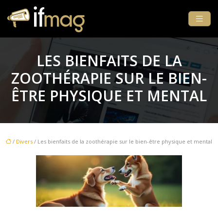
LES BIENFAITS DE LA
ZOOTHÉRAPIE SUR LE BIEN-
ÊTRE PHYSIQUE ET MENTAL
/
Divers
/ Les bienfaits de la zoothérapie sur le bien-être physique et mental