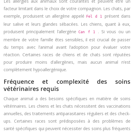
Les allergies aux animaux sont courantes et peuvent être un
facteur limitant dans le choix de votre compagnon. Les chats, par
exemple, produisent un allergène appelé
présent dans
Fel d 1
leur salive et leurs glandes sébacées. Les chiens, quant à eux,
produisent principalement l’allergène
. Si vous ou un
Can f 1
membre de votre famille êtes sensibles, il est crucial de passer
du temps avec l’animal avant l’adoption pour évaluer votre
réaction. Certaines races de chiens et de chats sont réputées
pour produire moins d’allergènes, mais aucun animal n’est
complètement hypoallergénique.
Fréquence et complexité des soins
vétérinaires requis
Chaque animal a des besoins spécifiques en matière de soins
vétérinaires. Les chiens et les chats nécessitent des vaccinations
annuelles, des traitements antiparasitaires réguliers et des check-
ups. Certaines races sont prédisposées à des problèmes de
santé spécifiques qui peuvent nécessiter des soins plus fréquents