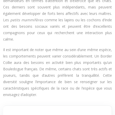
demandeurs en termes d’attention et d’exercice que les chats.
Ces derniers sont souvent plus indépendants, mais peuvent
également développer de forts liens affectifs avec leurs maîtres.
Les
petits mammifères
comme les lapins ou les cochons d’Inde
ont des besoins sociaux variés et peuvent être d’excellents
compagnons pour ceux qui recherchent une interaction plus
calme.
Il est important de noter que même au sein d’une même espèce,
les comportements peuvent varier considérablement. Un Border
Collie aura des besoins en activité bien plus importants qu’un
Bouledogue français. De même, certains chats sont très actifs et
joueurs, tandis que d’autres préfèrent la tranquillité. Cette
diversité souligne l’importance de bien se renseigner sur les
caractéristiques spécifiques de la race ou de l’espèce que vous
envisagez d’adopter.