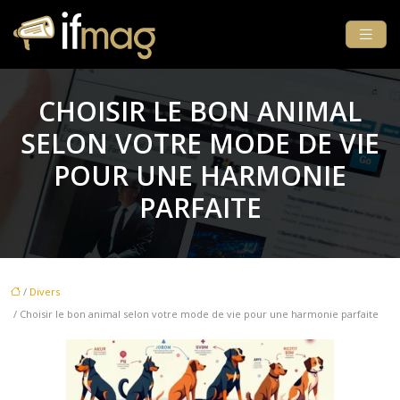
CHOISIR LE BON ANIMAL
SELON VOTRE MODE DE VIE
POUR UNE HARMONIE
PARFAITE
/
Divers
/ Choisir le bon animal selon votre mode de vie pour une harmonie parfaite