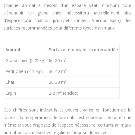
Chaque animal a besoin d’un espace vital minimum pour
s’épanouir. Un grand chien nécessitera naturellement plus
d’espace qu’un chat ou qu’un petit rongeur. Voici un aperçu des
surfaces recommandées pour différents types d’animaux :
Animal
Surface minimale recommandée
Grand chien (> 25kg)
60-80 m²
Petit chien (< 10kg)
30-40 m²
Chat
20-30 m²
Lapin
2-3 m² (enclos)
Ces chiffres sont indicatifs et peuvent varier en fonction de la
race et du tempérament de l’animal. Il est important de noter que
même si vous disposez de l’espace nécessaire, certains animaux
auront besoin de sorties régulières pour se dépenser.