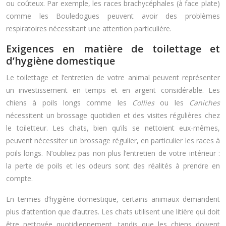
ou coûteux. Par exemple, les races brachycéphales (à face plate)
comme les Bouledogues peuvent avoir des problèmes
respiratoires nécessitant une attention particulière.
Exigences en matière de toilettage et
d’hygiène domestique
Le toilettage et l’entretien de votre animal peuvent représenter
un investissement en temps et en argent considérable. Les
chiens à poils longs comme les
Collies
ou les
Caniches
nécessitent un brossage quotidien et des visites régulières chez
le toiletteur. Les chats, bien qu’ils se nettoient eux-mêmes,
peuvent nécessiter un brossage régulier, en particulier les races à
poils longs. N’oubliez pas non plus l’entretien de votre intérieur :
la perte de poils et les odeurs sont des réalités à prendre en
compte.
En termes d’hygiène domestique, certains animaux demandent
plus d’attention que d’autres. Les chats utilisent une litière qui doit
être nettoyée quotidiennement, tandis que les chiens doivent